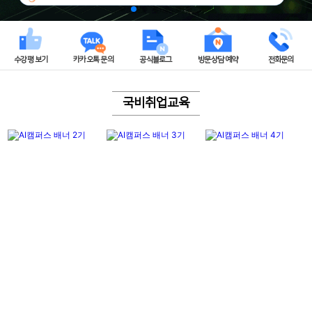
수강평 보기
카카오톡 문의
공식블로그
방문상담 예약
전화문의
국비취업교육