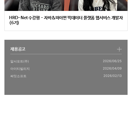
HRD-Net 수강평 - 자바&파이썬 빅데이터 플랫폼 웹서비스 개발자
(6기)
채용공고
2026/06/25
알서포트(주)
2026/04/09
아이티빌리지
2026/02/13
써밋소프트