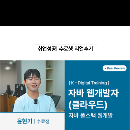
취업성공! 수료생 리얼후기