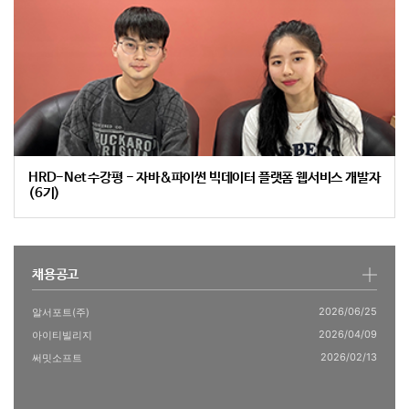
HRD-Net 수강평 - 자바&파이썬 빅데이터 플랫폼 웹서비스 개발자
(6기)
채용공고
2026/06/25
알서포트(주)
2026/04/09
아이티빌리지
2026/02/13
써밋소프트