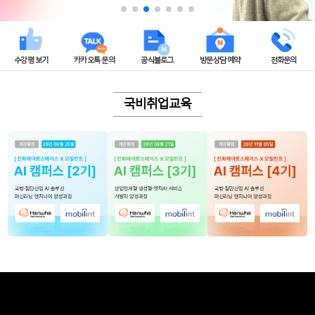
수강평 보기
카카오톡 문의
공식블로그
방문상담 예약
전화문의
국비취업교육