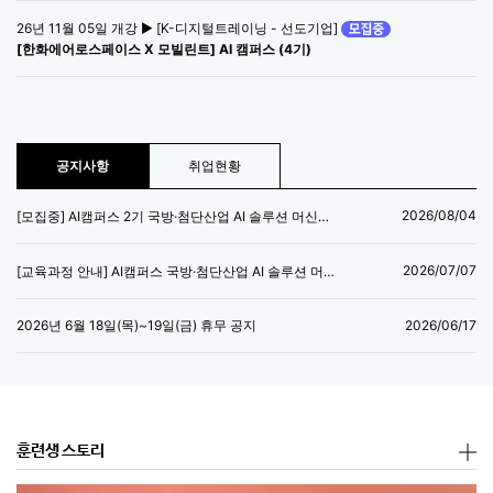
26년 11월 05일 개강 ▶ [K-디지털트레이닝 - 선도기업]
[한화에어로스페이스 X 모빌린트] AI 캠퍼스 (4기)
공지사항
취업현황
2026/08/04
[모집중] AI캠퍼스 2기 국방·첨단산업 AI 솔루션 머신러닝 엔지니어 양성과정
2026/07/07
[교육과정 안내] AI캠퍼스 국방·첨단산업 AI 솔루션 머신러닝 엔지니어 양성과정
2026/06/17
2026년 6월 18일(목)~19일(금) 휴무 공지
훈련생 스토리