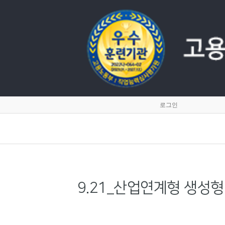
로그인
9.21_산업연계형 생성형