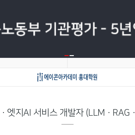
·엣지AI 서비스 개발자 (LLM·RA