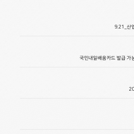
9.21_
국민내일배움카드 발급 가능 
2