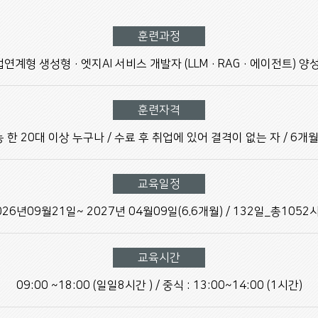
훈련과정
산업연계형 생성형·엣지AI 서비스 개발자 (LLM·RAG·에이전트) 양
훈련자격
한 20대 이상 누구나 / 수료 후 취업에 있어 결격이 없는 자 / 6개
교육일정
026년09월21일~ 2027년 04월09일(6.6개월) / 132일_총1052
교육시간
09:00 ~18:00 (일일8시간 ) / 중식 : 13:00~14:00 (1시간)