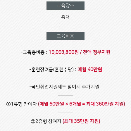
교육장소
홍대
교육비용
-교육총비용 :
19,093,800원 / 전액 정부지원
-훈련장려금(훈련수당) :
매월 40만원
-국민취업지원제도 참여시 추가지원 :
①1유형 참여자
(매월 60만원 × 6개월 = 최대 360만원 지원)
②2유형 참여자
(최대 35만원 지원)