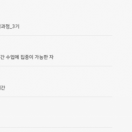
성과정_3기
월간 수업에 집중이 가능한 자
시간