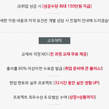
③취업 성공 시
(성공수당 최대 150만원 지급)
세한 지원 내용과 자격 요건은 개별 상담 시 친절히 안내해 드리겠습
교육혜택
교재비 걱정 NO! (
전 과정 교재 무료 제공
)
출석률 80% 이상이면 수료증 발급 (
취업 준비에 큰 플러스!
)
현업 멘토와 실무 프로젝트 (
32시간 동안 실전 경험 UP!
)
프로젝트 최우수상 & 모범상 수여 (
상장+상품까지!
)