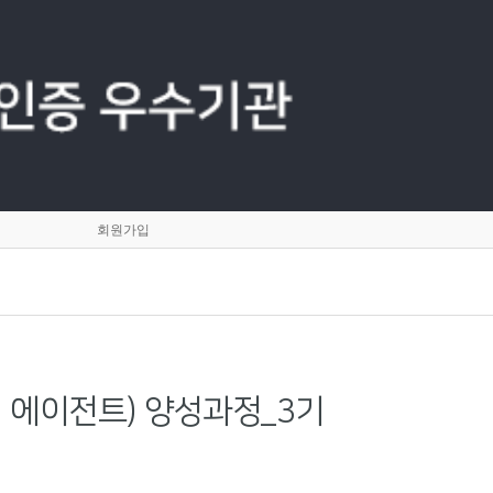
회원가입
G·에이전트) 양성과정_3기