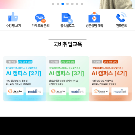
수강평 보기
카카오톡 문의
공식블로그
방문상담 예약
전화문의
국비취업교육