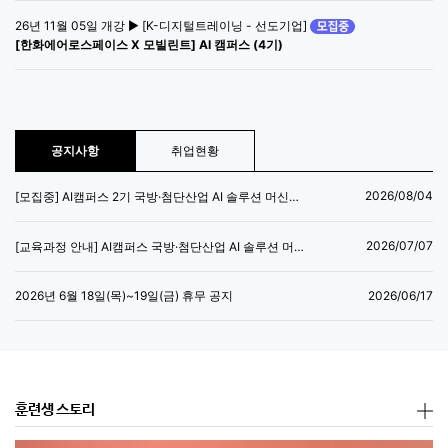
26년 11월 05일 개강 ▶ [K-디지털트레이닝 - 선도기업]
[한화에어로스페이스 X 모빌린트] AI 캠퍼스 (4기)
공지사항
취업현황
2026/08/04
[모집중] AI캠퍼스 2기 국방·첨단산업 AI 솔루션 머신러닝 엔지니어 양성과정
2026/07/07
[교육과정 안내] AI캠퍼스 국방·첨단산업 AI 솔루션 머신러닝 엔지니어 양성과정
2026/06/17
2026년 6월 18일(목)~19일(금) 휴무 공지
훈련생 스토리