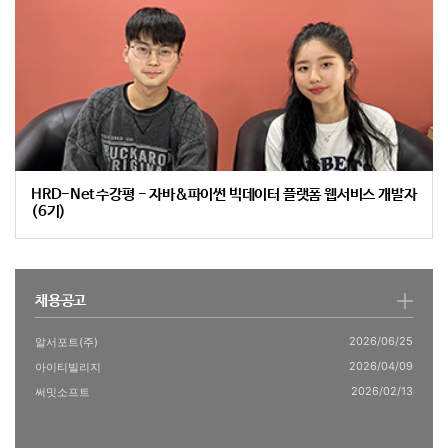
HRD-Net 수강평 - 자바&파이썬 빅데이터 플랫폼 웹서비스 개발자
(6기)
채용공고
2026/06/25
알서포트(주)
2026/04/09
아이티빌리지
2026/02/13
써밋소프트