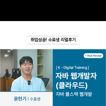
취업성공! 수료생 리얼후기