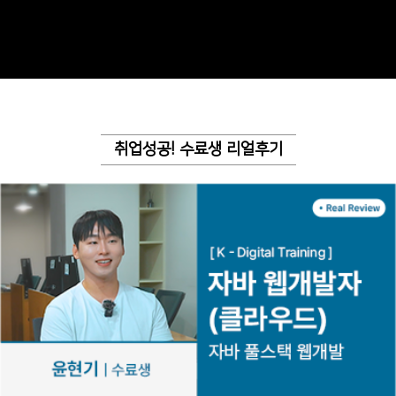
취업성공! 수료생 리얼후기