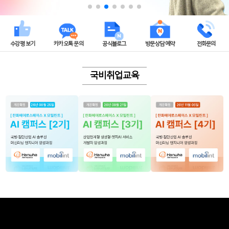
수강평 보기
카카오톡 문의
공식블로그
방문상담 예약
전화문의
국비취업교육