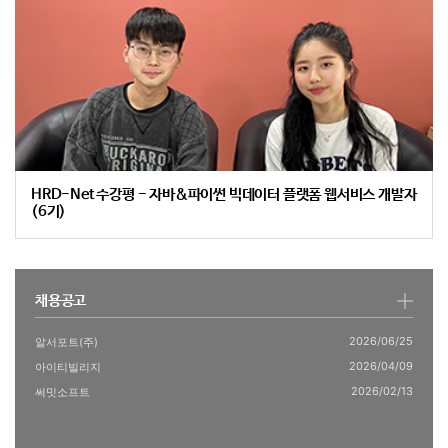
HRD-Net 수강평 - 자바&파이썬 빅데이터 플랫폼 웹서비스 개발자
(6기)
채용공고
2026/06/25
알서포트(주)
2026/04/09
아이티빌리지
2026/02/13
써밋소프트