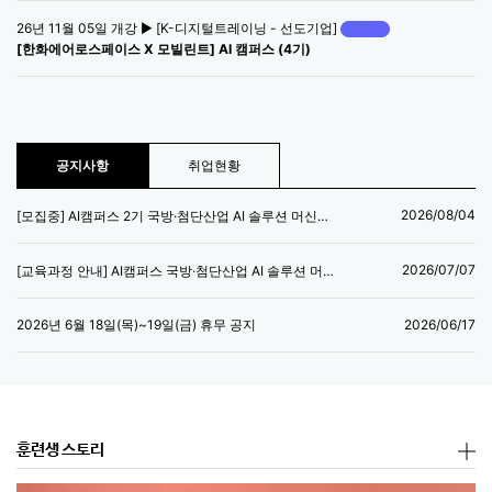
26년 11월 05일 개강 ▶ [K-디지털트레이닝 - 선도기업]
[한화에어로스페이스 X 모빌린트] AI 캠퍼스 (4기)
공지사항
취업현황
2026/08/04
[모집중] AI캠퍼스 2기 국방·첨단산업 AI 솔루션 머신러닝 엔지니어 양성과정
2026/07/07
[교육과정 안내] AI캠퍼스 국방·첨단산업 AI 솔루션 머신러닝 엔지니어 양성과정
2026/06/17
2026년 6월 18일(목)~19일(금) 휴무 공지
훈련생 스토리