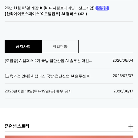
26년 11월 05일 개강 ▶ [K-디지털트레이닝 - 선도기업]
[한화에어로스페이스 X 모빌린트] AI 캠퍼스 (4기)
공지사항
취업현황
2026/08/04
[모집중] AI캠퍼스 2기 국방·첨단산업 AI 솔루션 머신러닝 엔지니어 양성과정
2026/07/07
[교육과정 안내] AI캠퍼스 국방·첨단산업 AI 솔루션 머신러닝 엔지니어 양성과정
2026/06/17
2026년 6월 18일(목)~19일(금) 휴무 공지
훈련생 스토리