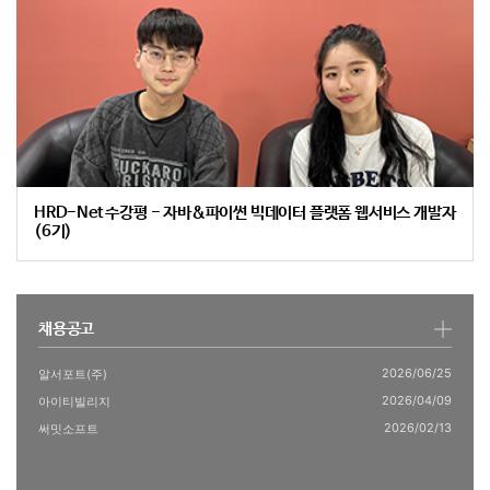
HRD-Net 수강평 - 자바&파이썬 빅데이터 플랫폼 웹서비스 개발자
(6기)
채용공고
2026/06/25
알서포트(주)
2026/04/09
아이티빌리지
2026/02/13
써밋소프트