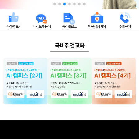
수강평 보기
카카오톡 문의
공식블로그
방문상담 예약
전화문의
국비취업교육