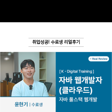
취업성공! 수료생 리얼후기